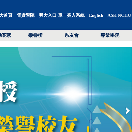
大首頁
電資學院
興大入口-單一簽入系統
English
ASK NCHU
動花絮
榮譽榜
系友會
專業學院