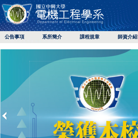
公告事項
系所簡介
課程規章
師資介紹