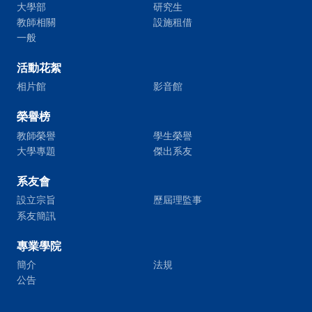
大學部
研究生
教師相關
設施租借
一般
活動花絮
相片館
影音館
榮譽榜
教師榮譽
學生榮譽
大學專題
傑出系友
系友會
設立宗旨
歷屆理監事
系友簡訊
專業學院
簡介
法規
公告