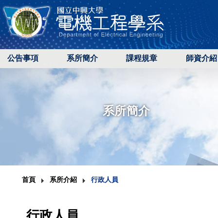
公告事項
系所簡介
課程規章
師資介紹
系所簡介