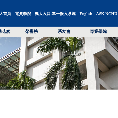
大首頁
電資學院
興大入口-單一簽入系統
English
ASK NCHU
動花絮
榮譽榜
系友會
專業學院