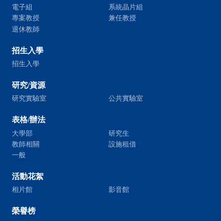
電子組
系統晶片組
專案教授
兼任教授
退休教師
招生入學
招生入學
研究/資源
研究實驗室
公共實驗室
表格/辦法
大學部
研究生
教師相關
設施租借
一般
活動花絮
相片館
影音館
榮譽榜