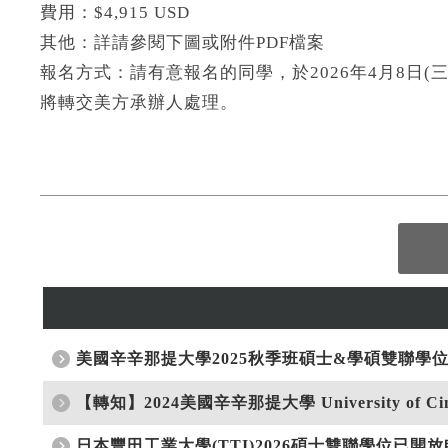
費用：$4,915 USD
其他：詳請參閱下圖或附件PDF檔案
報名方式：請有意報名的同學，於2026年4月8日(三)中午1
將轉交美方承辦人處理。
美國辛辛那提大學2025秋季班碩士&學碩雙聯學位開
【轉知】2024美國辛辛那提大學 University of 
日本豐田工業大學(TTI)2026碩士雙聯學位已開放