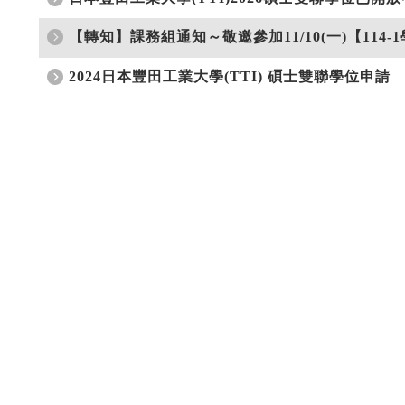
【轉知】課務組通知～敬邀參加11/10(一)【114
2024日本豐田工業大學(TTI) 碩士雙聯學位申請