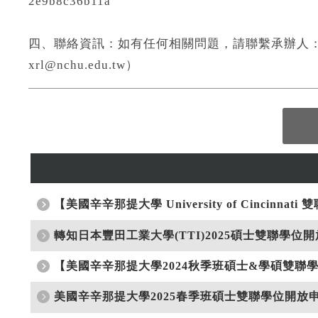
2e9b8c36b11a
四、聯絡資訊：如有任何相關問題，請聯繫承辦人：廖小姐（電
xrl@nchu.edu.tw）
【美國辛辛那提大學 University of Cincinna
轉知日本豐田工業大學(TTI)2025碩士雙聯學位開
【美國辛辛那提大學2024秋季班碩士&學碩雙聯學位
美國辛辛那提大學2025春季班碩士雙聯學位開放申請