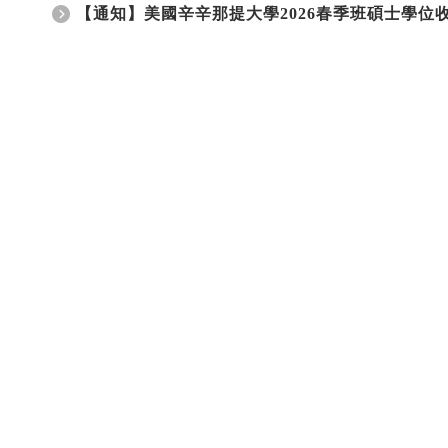
【通知】美國辛辛那提大學2026春季班碩士學位收件