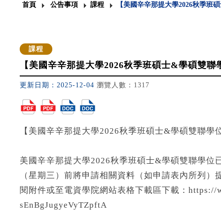
首頁
公告事項
課程
【美國辛辛那提大學2026秋季班碩士
課程
【美國辛辛那提大學2026秋季班碩士&學碩雙
更新日期：2025-12-04
瀏覽人數：1317
【美國辛辛那提大學2026秋季班碩士&學碩雙聯學
美國辛辛那提大學2026秋季班碩士&學碩雙聯學位
（星期三）前將申請相關資料（如申請表內所列）
閱附件或至電資學院網站表格下載區下載：https://www.eecs
sEnBgJugyeVyTZpftA