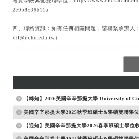
電資學院其他雙聯學位：https://www.eecs.nchu.edu.tw/
2e9b8c36b11a
四、聯絡資訊：如有任何相關問題，請聯繫承辦人：廖小姐（電
xrl@nchu.edu.tw）
【轉知】2026美國辛辛那提大學 University of 
美國辛辛那提大學2025秋季班碩士&學碩雙聯學位收
【通知】美國辛辛那提大學2026春季班碩士學位收件
美國辛辛那提大學2024秋季班碩士&學碩雙聯學位收