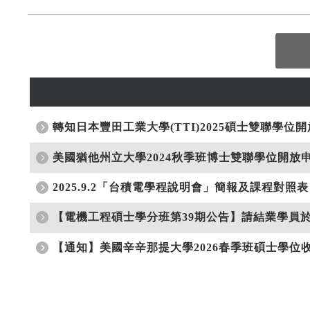
轉知日本豐田工業大學(TTI)2025碩士雙聯學位開
美國猶他州立大學2024秋季班博士雙聯學位開放申請
2025.9.2「台積電學程說明會」簡報及課程對照表
【電機工程碩士學分班第39期公告】請結業學員於1
【通知】美國辛辛那提大學2026春季班碩士學位收件