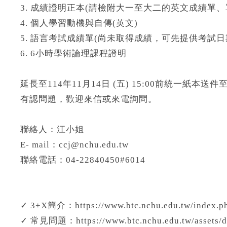
3. 成績證明正本(請檢附大一至大二的英文成績單
4. 個人學習動機與自傳(英文)
5. 語言考試成績單(尚未取得成績，可先提供考試日
6. 6小時學術論理課程證明
延長至114年11月14日 (五) 15:00前統一紙本
有認問題，歡迎來信或來電詢問。
聯絡人：江小姐
E- mail：ccj@nchu.edu.tw
聯絡電話：04-22840450#6014
✓ 3+X簡介：https://www.btc.nchu.edu.tw/index.ph
✓ 常見問題：https://www.btc.nchu.edu.tw/assets/d