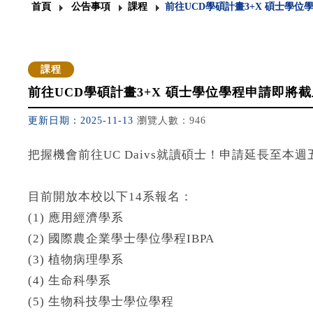
首頁
公告事項
課程
前往UCD學碩計畫3+X 碩士學位學
課程
前往UCD學碩計畫3+X 碩士學位學程申請即將截止
更新日期：2025-11-13
瀏覽人數：946
把握機會前往UC Daivs就讀碩士！申請延長至本週五
目前開放本校以下14系報名：
(1) 應用經濟學系
(2) 國際農企業學士學位學程IBPA
(3) 植物病理學系
(4) 生命科學系
(5) 生物科技學士學位學程