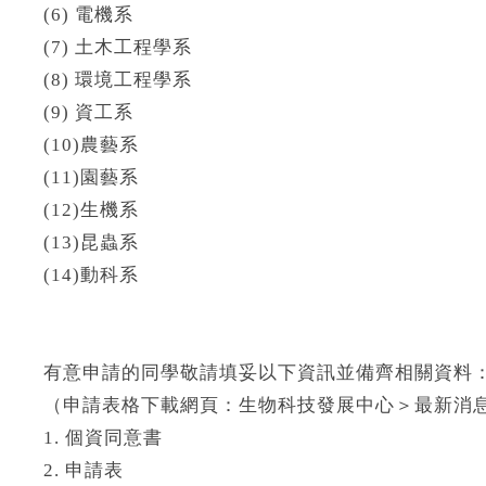
(6) 電機系
(7) 土木工程學系
(8) 環境工程學系
(9) 資工系
(10)農藝系
(11)園藝系
(12)生機系
(13)昆蟲系
(14)動科系
有意申請的同學敬請填妥以下資訊並備齊相關資料
（申請表格下載網頁：生物科技發展中心＞最新消
1. 個資同意書
2. 申請表