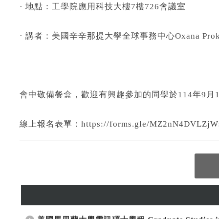
· 地點：工學院應用科技大樓7樓726會議室
· 講者：美國辛辛那提大學全球事務中心Oxana Prokhorova
會中敬備餐盒，歡迎有興趣參加的同學於114年9月
線上報名表單：https://forms.gle/MZ2nN4DVLZjW