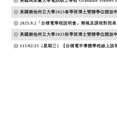
美國馬里蘭大學電訊碩士學程 Graduate Studies in Telec
美國猶他州立大學2025春季班博士雙聯學位開放申請
2025.9.2「台積電學程說明會」簡報及課程對照表
美國猶他州立大學2025秋季班博士雙聯學位開放申請
115/02/25（星期三）【台積電半導體學程線上說