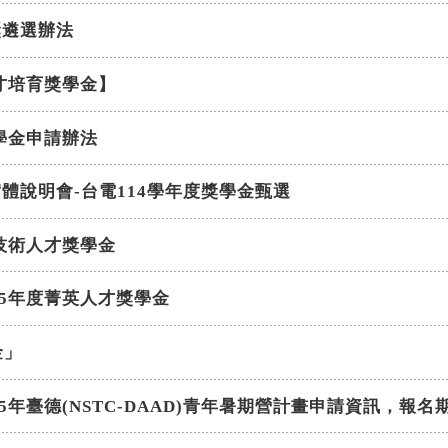
體獎遴選辦法
人才培育獎學金】
獎學金申請辦法
興大實體說明會-台電114學年度獎學金甄選
業技術人才獎學金
25年度菁英人才獎學金
金」
5年臺德(NSTC-DAAD)青年暑期營計畫申請資訊，報名期