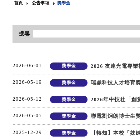
首頁
公告事項
獎學金
搜尋
2026-06-01
2026 友達光電
獎學金
2026-05-19
瑞鼎科技人才培育
獎學金
2026-05-12
2026年中技社「
獎學金
2026-05-05
聯電劉炯朗博士生
獎學金
2025-12-29
【轉知】本校「姊
獎學金