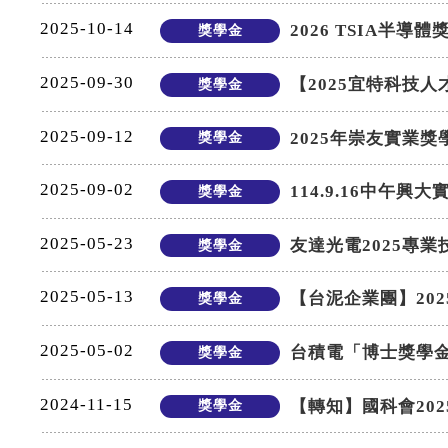
2025-10-14
2026 TSIA半導
獎學金
2025-09-30
【2025宜特科技
獎學金
2025-09-12
2025年崇友實業
獎學金
2025-09-02
114.9.16中午
獎學金
2025-05-23
友達光電2025專
獎學金
2025-05-13
【台泥企業團】20
獎學金
2025-05-02
台積電「博士獎學
獎學金
2024-11-15
【轉知】國科會202
獎學金