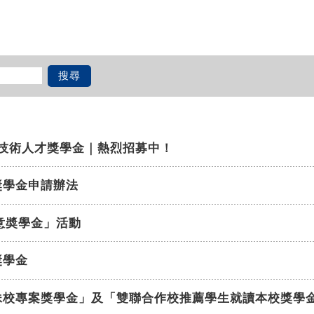
搜尋
專業技術人才獎學金｜熱烈招募中！
獎學金申請辦法
創意奬學金」活動
獎學金
妹校專案獎學金」及「雙聯合作校推薦學生就讀本校獎學