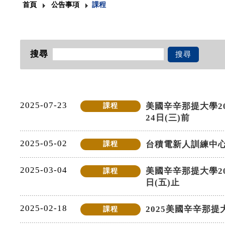
首頁
公告事項
課程
搜尋
搜尋
2025-07-23
美國辛辛那提大學2
課程
24日(三)前
2025-05-02
台積電新人訓練中
課程
2025-03-04
美國辛辛那提大學20
課程
日(五)止
2025-02-18
2025美國辛辛那提大學 
課程