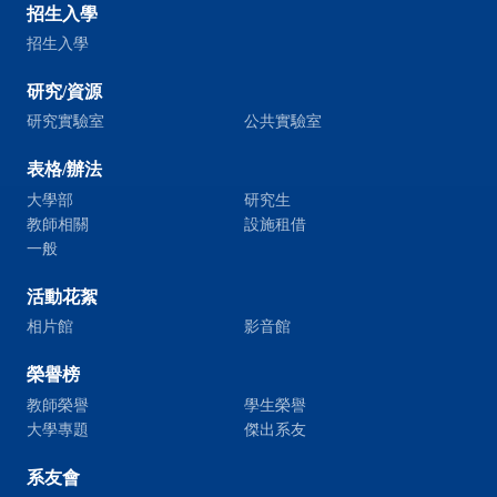
招生入學
招生入學
研究/資源
研究實驗室
公共實驗室
表格/辦法
大學部
研究生
教師相關
設施租借
一般
活動花絮
相片館
影音館
榮譽榜
教師榮譽
學生榮譽
大學專題
傑出系友
系友會