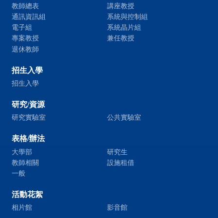
教師總表
講座教授
通訊資訊組
系統與控制組
電子組
系統晶片組
專案教授
兼任教授
退休教師
招生入學
招生入學
研究/資源
研究實驗室
公共實驗室
表格/辦法
大學部
研究生
教師相關
設施租借
一般
活動花絮
相片館
影音館