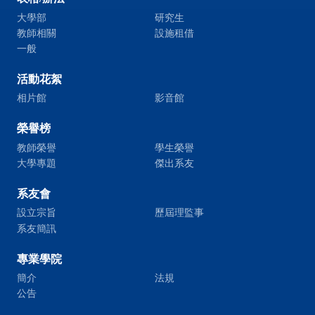
大學部
研究生
教師相關
設施租借
一般
活動花絮
相片館
影音館
榮譽榜
教師榮譽
學生榮譽
大學專題
傑出系友
系友會
設立宗旨
歷屆理監事
系友簡訊
專業學院
簡介
法規
公告