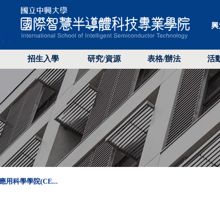
興
招生入學
研究/資源
表格/辦法
活