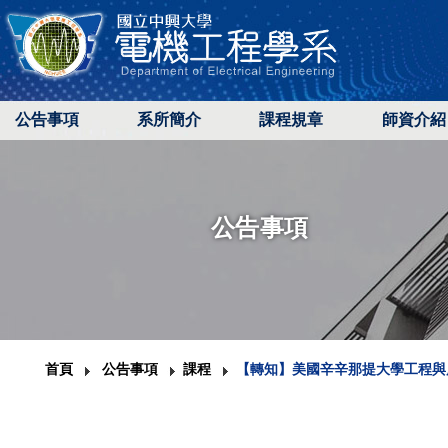
公告事項
系所簡介
課程規章
師資介紹
公告事項